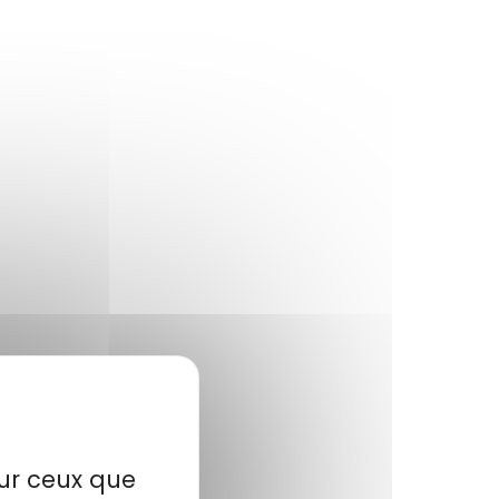
candidat.
sur ceux que