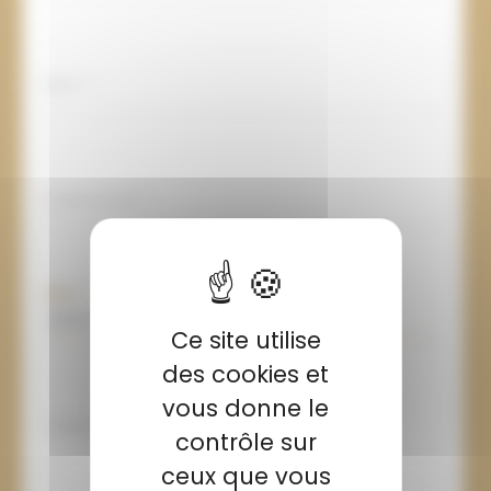
Nom * :
Code postal * :
Ville * :
Ce site utilise
des cookies et
vous donne le
Téléphone *
contrôle sur
ceux que vous