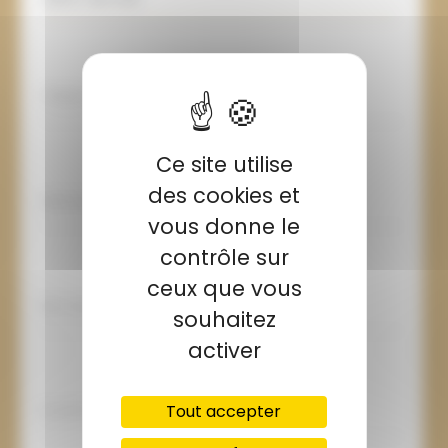
Téléphone *
Ce site utilise
des cookies et
Adresse mail * :
vous donne le
contrôle sur
ceux que vous
Mot de passe : *
souhaitez
activer
Tout accepter
Confirmation : *