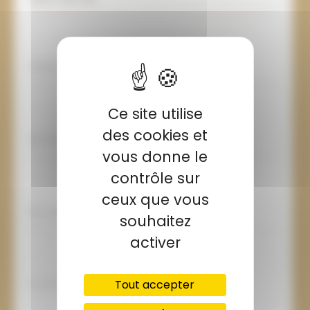
Téléphone *
Ce site utilise
des cookies et
Adresse mail * :
vous donne le
contrôle sur
ceux que vous
Mot de passe : *
souhaitez
activer
Tout accepter
Confirmation : *